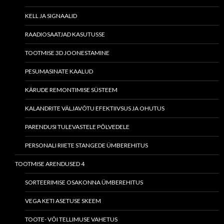
KELL JA SIGNAALID
RAADIOSAATJAD KASUTUSSE
TOOTMISE 3D JOONESTAMINE
PESUMASINATE KAALUD
KÄRUDE REMONTIMISE SÜSTEEM
KALANDRITE VÄLJAVÕTU EFEKTIIVSUS JA OHUTUS
PARENDUSI TULEVASTELE PÕLVEDELE
PERSONALI RIIETE STANGEDE ÜMBEREHITUS
TOOTMISE ARENDUSED 4
SORTEERIMISE OSAKONNA ÜMBEREHITUS
VEGA KETI ASETUSE SKEEM
TOOTE- VÕI TELLIMUSE VAHETUS