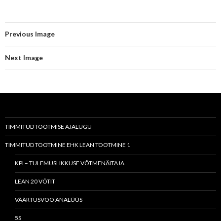
Previous Image
Next Image
TIMMITUD TOOTMISE AJALUGU
TIMMITUD TOOTMINE EHK LEAN TOOTMINE 1
KPI – TULEMUSLIKKUSE VÕTMENÄITAJA
LEAN 20 VÕTIT
VÄÄRTUSVOO ANALÜÜS
5S