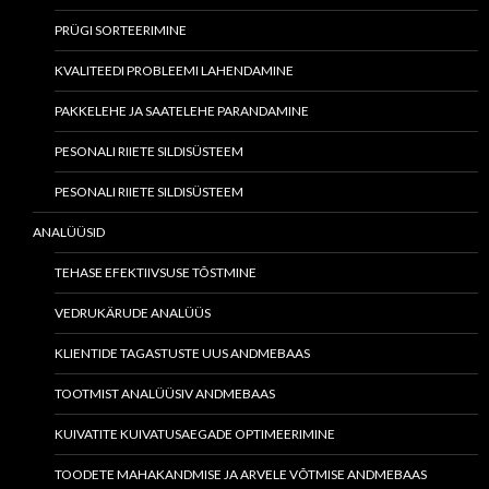
PRÜGI SORTEERIMINE
KVALITEEDI PROBLEEMI LAHENDAMINE
PAKKELEHE JA SAATELEHE PARANDAMINE
PESONALI RIIETE SILDISÜSTEEM
PESONALI RIIETE SILDISÜSTEEM
ANALÜÜSID
TEHASE EFEKTIIVSUSE TÕSTMINE
VEDRUKÄRUDE ANALÜÜS
KLIENTIDE TAGASTUSTE UUS ANDMEBAAS
TOOTMIST ANALÜÜSIV ANDMEBAAS
KUIVATITE KUIVATUSAEGADE OPTIMEERIMINE
TOODETE MAHAKANDMISE JA ARVELE VÕTMISE ANDMEBAAS