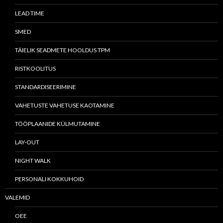
LEAD TIME
SMED
TÄIELIK SEADMETE HOOLDUS TPM
RISTKOOLITUS
STANDARDISEERIMINE
VAHETUSTE VAHETUSE KAOTAMINE
TÖÖPLAANIDE KÜLMUTAMINE
LAY-OUT
NIGHT WALK
PERSONALI KOKKUHOID
VALEMID
OEE