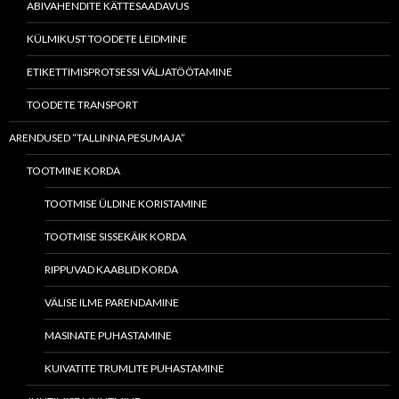
ABIVAHENDITE KÄTTESAADAVUS
KÜLMIKUST TOODETE LEIDMINE
ETIKETTIMISPROTSESSI VÄLJATÖÖTAMINE
TOODETE TRANSPORT
ARENDUSED “TALLINNA PESUMAJA”
TOOTMINE KORDA
TOOTMISE ÜLDINE KORISTAMINE
TOOTMISE SISSEKÄIK KORDA
RIPPUVAD KAABLID KORDA
VÄLISE ILME PARENDAMINE
MASINATE PUHASTAMINE
KUIVATITE TRUMLITE PUHASTAMINE