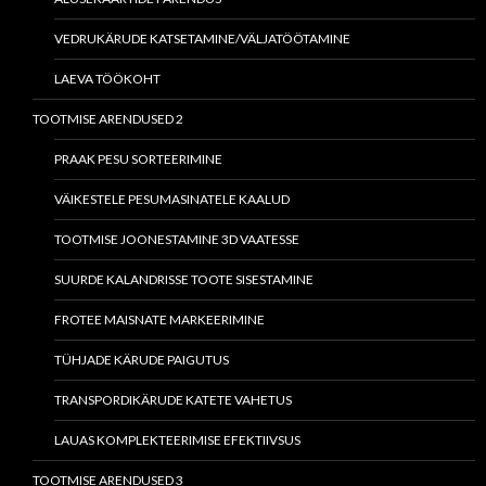
VEDRUKÄRUDE KATSETAMINE/VÄLJATÖÖTAMINE
LAEVA TÖÖKOHT
TOOTMISE ARENDUSED 2
PRAAK PESU SORTEERIMINE
VÄIKESTELE PESUMASINATELE KAALUD
TOOTMISE JOONESTAMINE 3D VAATESSE
SUURDE KALANDRISSE TOOTE SISESTAMINE
FROTEE MAISNATE MARKEERIMINE
TÜHJADE KÄRUDE PAIGUTUS
TRANSPORDIKÄRUDE KATETE VAHETUS
LAUAS KOMPLEKTEERIMISE EFEKTIIVSUS
TOOTMISE ARENDUSED 3