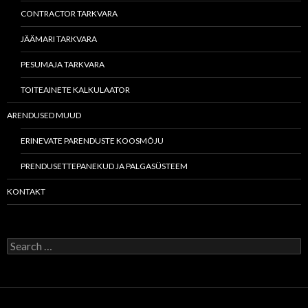
CONTRACTOR TARKVARA
JÄÄMARI TARKVARA
PESUMAJA TARKVARA
TOITEAINETE KALKULAATOR
ARENDUSED MUUD
ERINEVATE PARENDUSTE KOOSMÕJU
PRENDUSETTEPANEKUD JA PALGASÜSTEEM
KONTAKT
Search
for: