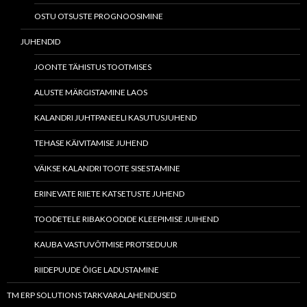
OSTU OTSUSTE PROGNOOSIMINE
JUHENDID
JOONTE TÄHISTUS TOOTMISES
ALUSTE MÄRGISTAMINE LAOS
KALANDRI JUHTPANEELI KASUTUSJUHEND
TEHASE KÄIVITAMISE JUHEND
VÄIKSE KALANDRI TOOTE SISESTAMINE
ERINEVATE RIIETE KATSETUSTE JUHEND
TOODETELE RIBAKOODIDE KLEEPIMISE JUIHEND
KAUBA VASTUVÕTMISE PROTSEDUUR
RIIDEPUUDE ÕIGE LADUSTAMINE
TM ERP SOLUTIONS TARKVARALAHENDUSED