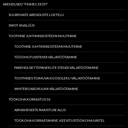
ARENDUSED “FINMEC EESTI”
SUUREMATE ARENDUSTE LOETELU
SWOT ANALÜÜS
TOOTMISE JUHTIMISSÜSTEEMI MUUTMINE
TOOTMISE JUHTIMISSÜSTEEMI MUUTMINE
TÖÖOHUTUSSTENDI VÄLJATÖÖTAMINE
PARENDUSETTEPANEKUTE STENDI VÄLJATÖÖTAMINE
TOOTMISES TOIMUVA KOOSOLEKU VÄLJATÖÖTAMINE
WHITEBOARD RUUMI VÄLJATÖÖTAMINE
TÖÖKOHA KORRASTUS 5S
ABIVAHENDITE/RAKISTUSE ALUS
TÖÖKOHA KORRASTAMINE, KEEVITUSTÖÖKOHA NÄITEL