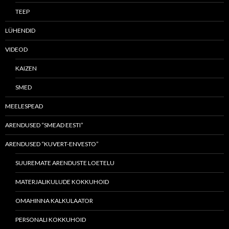
TEEP
LÜHENDID
VIDEOD
KAIZEN
SMED
MEELESPEAD
ARENDUSED “SMEAD EESTI”
ARENDUSED “KUVERT-ENVESTO”
SUUREMATE ARENDUSTE LOETELU
MATERJALIKULUDE KOKKUHOID
OMAHINNA KALKULAATOR
PERSONALI KOKKUHOID